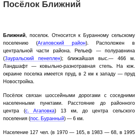
Посёлок Ближний
Ближний
, поселок. Относится к Буранному сельскому
поселению (
Агаповский район
). Расположен в
центральной части района. Рельеф — полуравнина
(
Зауральский пенеплен
); ближайшая выс.— 466 м.
Ландшафт — ковыльно-разнотравная степь. На юж.
окраине поселка имеется пруд, в 2 км к западу — пруд
Новостройка.
Посёлок связан шоссейными дорогами с соседними
населенными пунктами. Расстояние до районного
центра (
с. Агаповка
) 13 км, до центра сельского
поселения (
пос. Буранный
) — 6 км.
Население 127 чел. (в 1970 — 165, в 1983 — 68, в 1995