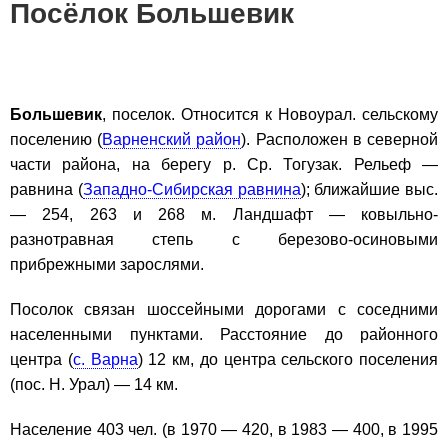
Посёлок Большевик
Большевик
, поселок. Относится к Новоурал. сельскому
поселению (
Варненский район
). Расположен в северной
части района, на берегу р. Ср. Тогузак. Рельеф —
равнина (
Западно-Сибирская равнина
); ближайшие выс.
— 254, 263 и 268 м. Ландшафт — ковыльно-
разнотравная степь с березово-осиновыми
прибрежными зарослями.
Посолок связан шоссейными дорогами с соседними
населенными пунктами. Расстояние до районного
центра (
с. Варна
) 12 км, до центра сельского поселения
(пос. Н. Урал) — 14 км.
Население 403 чел. (в 1970 — 420, в 1983 — 400, в 1995