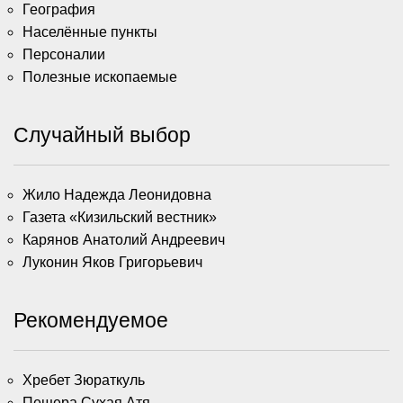
География
Населённые пункты
Персоналии
Полезные ископаемые
Случайный выбор
Жило Надежда Леонидовна
Газета «Кизильский вестник»
Карянов Анатолий Андреевич
Луконин Яков Григорьевич
Рекомендуемое
Хребет Зюраткуль
Пещера Сухая Атя