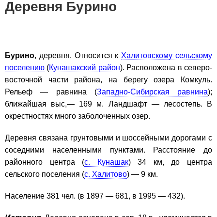
Деревня Бурино
Бурино
, деревня. Относится к
Халитовскому сельскому
поселению
(
Кунашакский район
). Расположена в северо-
восточной части района, на берегу озера Комкуль.
Рельеф — равнина (
Западно-Сибирская равнина
);
ближайшая выс,— 169 м. Ландшафт — лесостепь. В
окрестностях много заболоченных озер.
Деревня связана грунтовыми и шоссейными дорогами с
соседними населенными пунктами. Расстояние до
районного центра (
с. Кунашак
) 34 км, до центра
сельского поселения (
с. Халитово
) — 9 км.
Население 381 чел. (в 1897 — 681, в 1995 — 432).