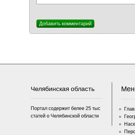
Добавить комментарий
Ме
Челябинская область
Портал содержит белее 25 тыс
Глав
статей о Челябинской области
Геог
Насе
Пер