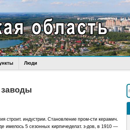
ункты
Люди
 заводы
тия строит. индустрии. Становление пром-сти керамич.
оде имелось 5 сезонных кирпичеделат. з-дов, в 1910 —