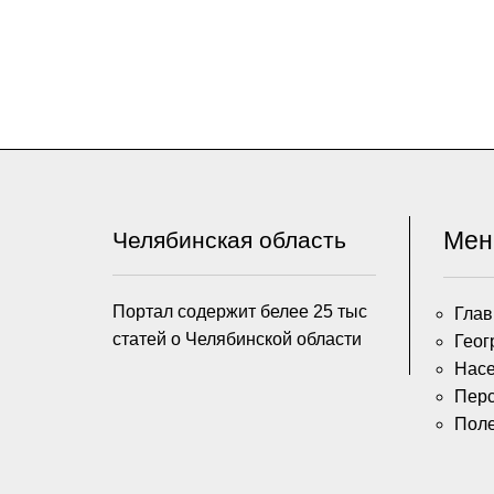
Ме
Челябинская область
Портал содержит белее 25 тыс
Глав
статей о Челябинской области
Геог
Насе
Пер
Пол