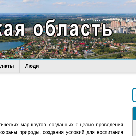
ункты
Люди
стических маршрутов, созданных с целью проведения
 охраны природы, создания условий для воспитания