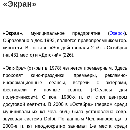
«Экран»
«Экран»
, муниципальное предприятие (
Озерск
).
Образовано в дек. 1993, является правопреемником гор.
киносети. В составе «Э.» действовали 2 к/т: «Октябрь»
(на 431 место) и «Детский» (226).
«Октябрь» (открыт в 1978) является премьерным. Здесь
проходят кино-праздники, премьеры, рекламно-
информационные сеансы, встречи с актерами,
фестивали и ночные сеансы («Сеансы для
полуночников»). С кон. 1980-х гг. к/т стал центром
досуговой деят-сти. В 2000 в «Октябре» (первом среди
муниципальных к/т Чел. обл.) была установлена совр.
звуковая система Dolbi. По данным Чел. кинофонда, в
2000-е гг. к/т неоднократно занимал 1-е места среди