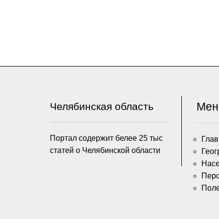
Ме
Челябинская область
Портал содержит белее 25 тыс
Глав
статей о Челябинской области
Геог
Насе
Пер
Пол