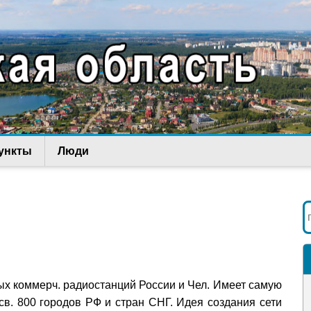
ункты
Люди
вых коммерч. радиостанций России и Чел. Имеет самую
в. 800 городов РФ и стран СНГ. Идея создания сети