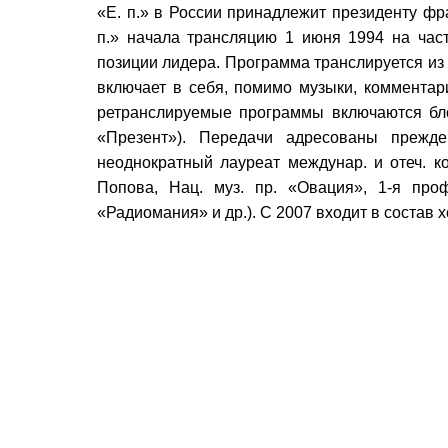
«Е. п.» в России принадлежит президенту фр
п.» начала трансляцию 1 июня 1994 на час
позиции лидера. Программа транслируется из 
включает в себя, помимо музыки, комментари
ретранслируемые программы включаются блок
«Презент»). Передачи адресованы преж
неоднократный лауреат междунар. и отеч. к
Попова, Нац. муз. пр. «Овация», 1-я проф
«Радиомания» и др.). С 2007 входит в состав х