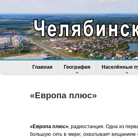
Главная
География
Населённые п
«Европа плюс»
«Европа плюс»
, радиостанция. Одна из пер
большую сеть в мире; охватывает вещанием с