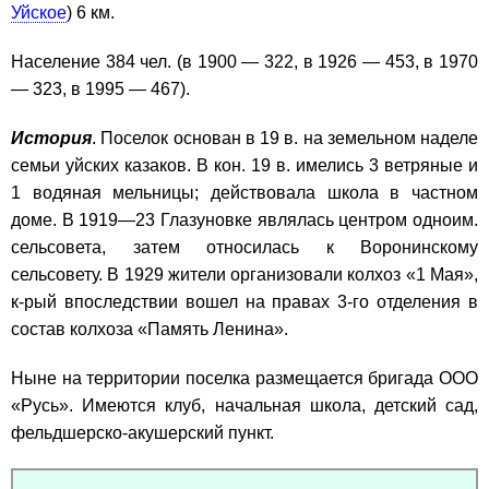
Уйское
) 6 км.
Население 384 чел. (в 1900 — 322, в 1926 — 453, в 1970
— 323, в 1995 — 467).
История
. Поселок основан в 19 в. на земельном наделе
семьи уйских казаков. В кон. 19 в. имелись 3 ветряные и
1 водяная мельницы; действовала школа в частном
доме. В 1919—23 Глазуновке являлась центром одноим.
сельсовета, затем относилась к Воронинскому
сельсовету. В 1929 жители организовали колхоз «1 Мая»,
к-рый впоследствии вошел на правах 3-го отделения в
состав колхоза «Память Ленина».
Ныне на территории поселка размещается бригада ООО
«Русь». Имеются клуб, начальная школа, детский сад,
фельдшерско-акушерский пункт.