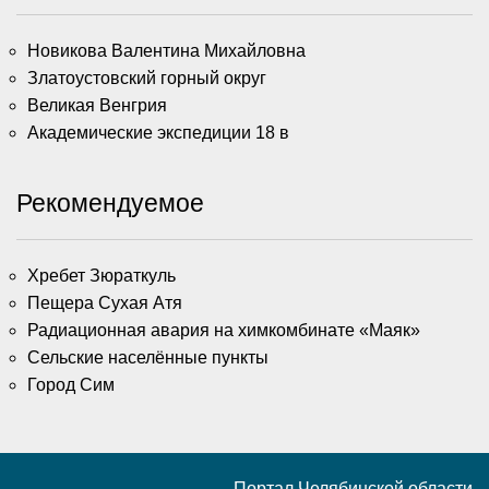
Новикова Валентина Михайловна
Златоустовский горный округ
Великая Венгрия
Академические экспедиции 18 в
Рекомендуемое
Хребет Зюраткуль
Пещера Сухая Атя
Радиационная авария на химкомбинате «Маяк»
Сельские населённые пункты
Город Сим
Портал Челябинской области