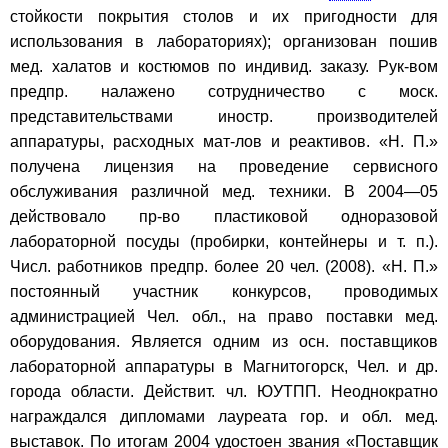
стойкости покрытия столов и их пригодности для
использования в лабораториях); организован пошив
мед. халатов и костюмов по индивид. заказу. Рук-вом
предпр. налажено сотрудничество с моск.
представительствами иностр. производителей
аппаратуры, расходных мат-лов и реактивов. «Н. П.»
получена лицензия на проведение сервисного
обслуживания различной мед. техники. В 2004—05
действовало пр-во пластиковой одноразовой
лабораторной посуды (пробирки, контейнеры и т. п.).
Числ. работников предпр. более 20 чел. (2008). «Н. П.»
постоянный участник конкурсов, проводимых
администрацией Чел. обл., на право поставки мед.
оборудования. Является одним из осн. поставщиков
лабораторной аппаратуры в Магнитогорск, Чел. и др.
города области. Действит. чл. ЮУТПП. Неоднократно
награждался дипломами лауреата гор. и обл. мед.
выставок. По итогам 2004 удостоен звания «Поставщик