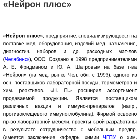
«Нейрон плюс»
«Нейрон плюс»
, предприятие, специализирующееся на
поставке мед. оборудования, изделий мед. назначения,
диагностич. наборов и др. расходных мат-лов
(
Челябинск
), ООО. Создано в 1998 предпринимателями
А. Е. Фридманом и Ю. А. Шатровым на базе т-ва
«Нейрон» (на мед. рынке Чел. обл. с 1993), одного из
осн. поставщиков лабораторной посуды, термометров и
хим. реактивов. «Н. П.» расширил ассортимент
продаваемой продукции. Является поставщиком
различных вакцин и иммуно-препаратов (напр.,
противоклещевого иммуноглобулина). Фирмой освоено
пр-во лабораторной мебели, проекты к-рой разработаны
в результате сотрудничества с мебельным предпр.
(имеется заключение кафедры химии
ЧГПУ
о хим.