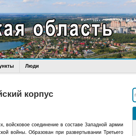
ункты
Люди
йский корпус
х, войсковое соединение в составе Западной армии
ской войны. Образован при развертывании Третьего