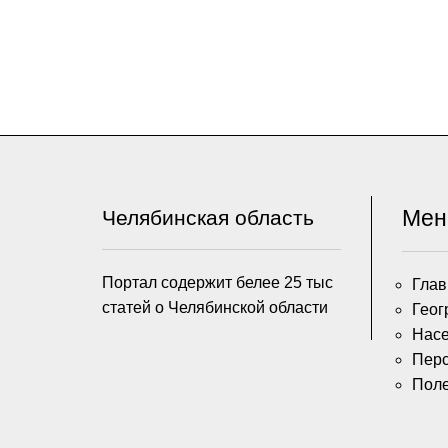
Ме
Челябинская область
Портал содержит белее 25 тыс
Глав
статей о Челябинской области
Геог
Насе
Пер
Пол