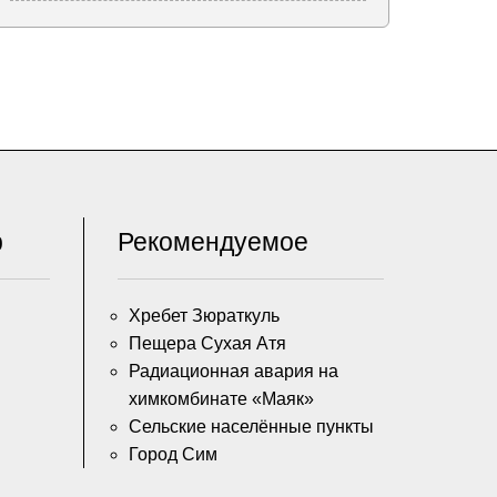
р
Рекомендуемое
Хребет Зюраткуль
Пещера Сухая Атя
Радиационная авария на
химкомбинате «Маяк»
Сельские населённые пункты
Город Сим