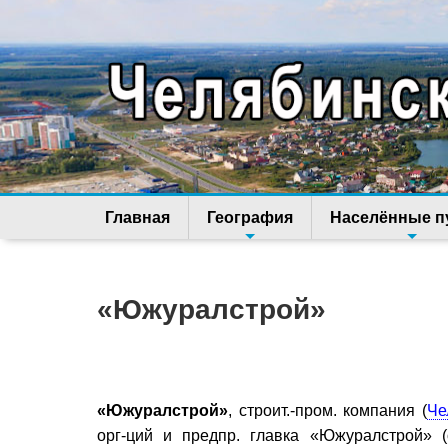
Главная
География
Населённые п
«Южуралстрой»
«Южуралстрой»
, строит.-пром. компания (
Че
орг-ций и предпр. главка «Южуралстрой» 