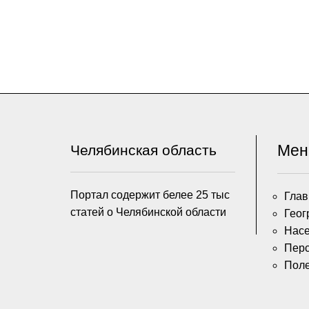
Ме
Челябинская область
Портал содержит белее 25 тыс
Глав
статей о Челябинской области
Геог
Насе
Пер
Пол