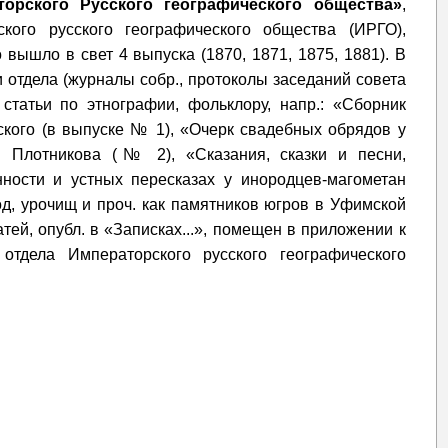
торского Русского географического общества»
,
кого русского географического общества (ИРГО),
вышло в свет 4 выпуска (1870, 1871, 1875, 1881). В
и отдела (журналы собр., протоколы заседаний совета
, статьи по этнографии, фольклору, напр.: «Сборник
ского (в выпуске № 1), «Очерк свадебных обрядов у
. Плотникова (№ 2), «Сказания, сказки и песни,
ности и устных пересказах у инородцев-магометан
д, урочищ и проч. как памятников югров в Уфимской
татей, опубл. в «Записках...», помещен в приложении к
тдела Императорского русского географического