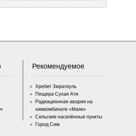
р
Рекомендуемое
Хребет Зюраткуль
Пещера Сухая Атя
Радиационная авария на
ч
химкомбинате «Маяк»
Сельские населённые пункты
Город Сим