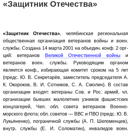
«Защитник Отечества»
«Защитник Отечества»
, челябинская региональная
общественная организация ветеранов войны и воен.
службы. Создана 14 марта 2001 на объедин. конф. 2 орг-
ций: ветеранов
Великой Отечественной войны
и
ветеранов воен. службы. Руководящим органом
является конф., избирающая комитет сроком на 5 лет
(предс. Ю. В. Секретарёв, заместитель председателя А.
К. Окороков, В. И. Сотников, С. А. Смолин). В состав
организации входят: ветераны Сов. и Рос. армий, чл.
организации бывших малолетних узников фашистских
концлагерей, Чел. обл. совета ветеранов Военно-
морского флота; обл. советов — ВВС и ПВО (предс. Ю. В.
Лукьяненко), пограничной службы (А. П. Шеломенцев),
внутр. службы (Е. И. Соломатин), инвалидов воен.