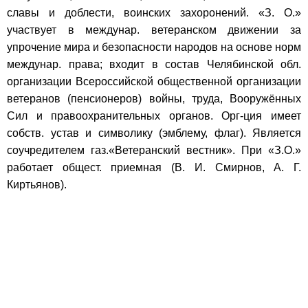
славы и доблести, воинских захоронений. «З. О.»
участвует в междунар. ветеранском движении за
упрочение мира и безопасности народов на основе норм
междунар. права; входит в состав Челябинской обл.
организации Всероссийской общественной организации
ветеранов (пенсионеров) войны, труда, Вооружённых
Сил и правоохранительных органов. Орг-ция имеет
собств. устав и символику (эмблему, флаг). Является
соучредителем газ.«Ветеранский вестник». При «З.О.»
работает общест. приемная (В. И. Смирнов, А. Г.
Киртьянов).