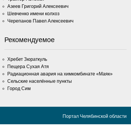
Азеев Григорий Алексеевич
Шевченко имени колхоз
Черепанов Павел Алексеевич
Рекомендуемое
Хребет Зюраткуль
Пещера Сухая Атя
Радиационная авария на химкомбинате «Маяк»
Сельские населённые пункты
Город Сим
Портал Челябинской области