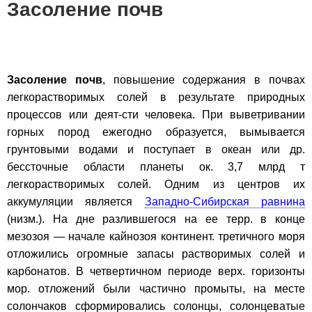
Засоление почв
Засоление почв
, повышение содержания в почвах
легкорастворимых солей в результате природных
процессов или деят-сти человека. При выветривании
горных пород ежегодно образуется, вымывается
грунтовыми водами и поступает в океан или др.
бессточные области планеты ок. 3,7 млрд т
легкорастворимых солей. Одним из центров их
аккумуляции является
Западно-Сибирская равнина
(низм.). На дне разлившегося на ее терр. в конце
мезозоя — начале кайнозоя континент. третичного моря
отложились огромные запасы растворимых солей и
карбонатов. В четвертичном периоде верх. горизонты
мор. отложений были частично промыты, на месте
солончаков сформировались солонцы, солонцеватые