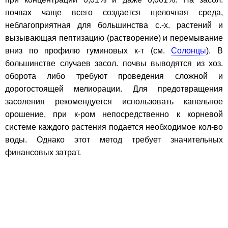
почвах чаще всего создается щелочная среда,
неблагоприятная для большинства с.-х. растений и
вызывающая пептизацию (растворение) и перемывание
вниз по профилю гуминовых к-т (см.
Солонцы
). В
большинстве случаев засол. почвы выводятся из хоз.
оборота либо требуют проведения сложной и
дорогостоящей мелиорации. Для предотвращения
засоления рекомендуется использовать капельное
орошение, при к-ром непосредственно к корневой
системе каждого растения подается необходимое кол-во
воды. Однако этот метод требует значительных
финансовых затрат.