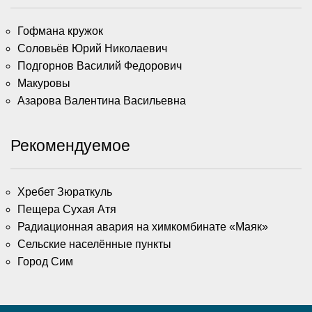
Гофмана кружок
Соловьёв Юрий Николаевич
Подгорнов Василий Федорович
Макуровы
Азарова Валентина Васильевна
Рекомендуемое
Хребет Зюраткуль
Пещера Сухая Атя
Радиационная авария на химкомбинате «Маяк»
Сельские населённые пункты
Город Сим