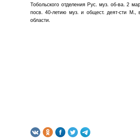
Тобольского отделения Рус. муз. об-ва. 2 ма
посв. 40-летию муз. и общест. деят-сти М.,
области.