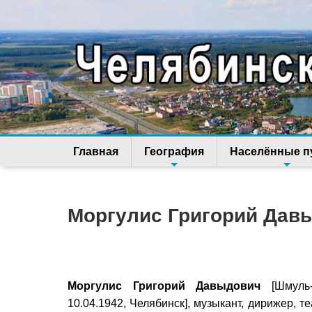
Главная
География
Населённые п
Моргулис Григорий Дав
Моргулис Григорий Давыдович
[Шмуль-Г
10.04.1942, Челябинск], музыкант, дирижер, 