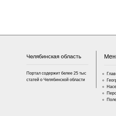
Ме
Челябинская область
Портал содержит белее 25 тыс
Глав
статей о Челябинской области
Геог
Насе
Пер
Пол