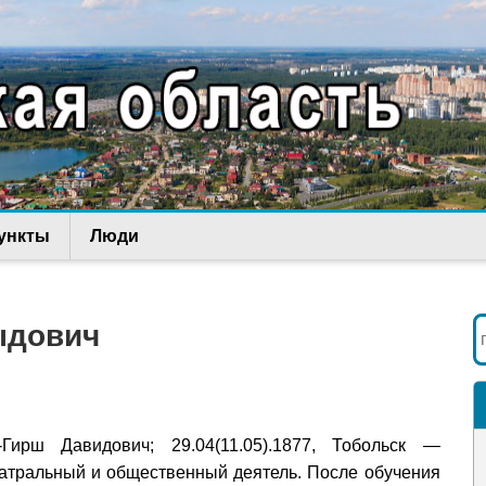
ункты
Люди
ыдович
ирш Давидович; 29.04(11.05).1877, Тобольск —
театральный и общественный деятель. После обучения