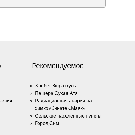
р
Рекомендуемое
Хребет Зюраткуль
Пещера Сухая Атя
еевич
Радиационная авария на
химкомбинате «Маяк»
Сельские населённые пункты
Город Сим