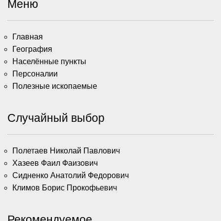
Меню
Главная
География
Населённые пункты
Персоналии
Полезные ископаемые
Случайный выбор
Полетаев Николай Павлович
Хазеев Фаил Фаизович
Сидненко Анатолий Федорович
Климов Борис Прокофьевич
Рекомендуемое