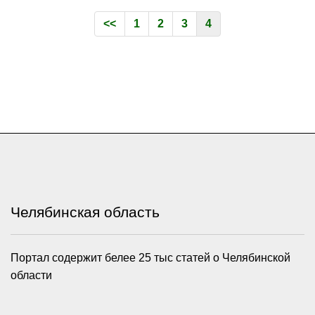
<<
1
2
3
4
Челябинская область
Портал содержит белее 25 тыс статей о Челябинской
области