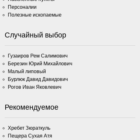
Персоналии
Полезные ископаемые
Случайный выбор
Гузаиров Рем Салимович
Березин Юрий Михайлович
Малый липовый
Бурлюк Давид Давидович
Рогов Иван Яковлевич
Рекомендуемое
Хребет Зюраткуль
Пещера Сухая Атя