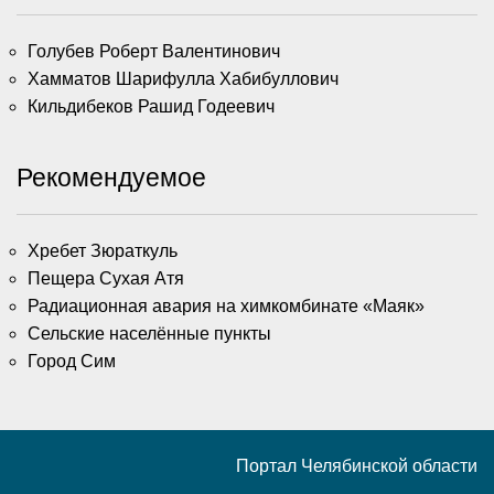
Голубев Роберт Валентинович
Хамматов Шарифулла Хабибуллович
Кильдибеков Рашид Годеевич
Рекомендуемое
Хребет Зюраткуль
Пещера Сухая Атя
Радиационная авария на химкомбинате «Маяк»
Сельские населённые пункты
Город Сим
Портал Челябинской области