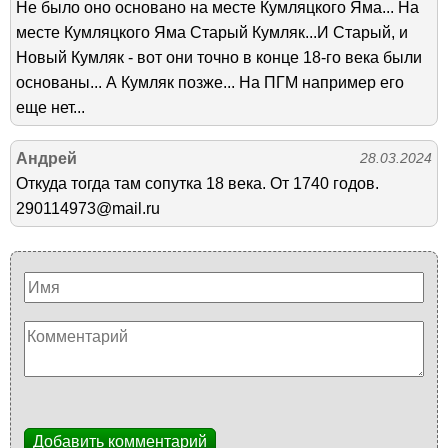
Не было оно основано на месте Кумляцкого Яма... На
месте Кумляцкого Яма Старый Кумляк...И Старый, и
Новый Кумляк - вот они точно в конце 18-го века были
основаны... А Кумляк позже... На ПГМ например его
еще нет...
Андрей
28.03.2024
Откуда тогда там сопутка 18 века. От 1740 годов.
290114973@mail.ru
Добавить комментарий