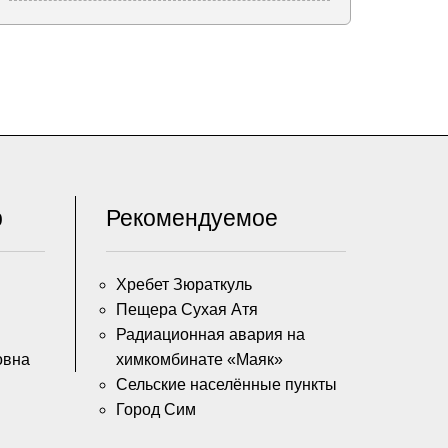
р
Рекомендуемое
Хребет Зюраткуль
Пещера Сухая Атя
Радиационная авария на
овна
химкомбинате «Маяк»
Сельские населённые пункты
Город Сим