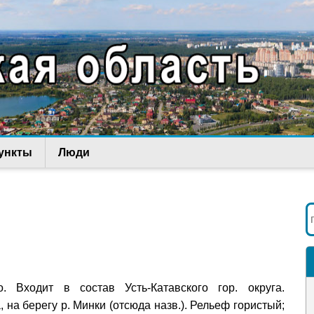
ункты
Люди
о. Входит в состав Усть-Катавского гор. округа.
 на берегу р. Минки (отсюда назв.). Рельеф гористый;