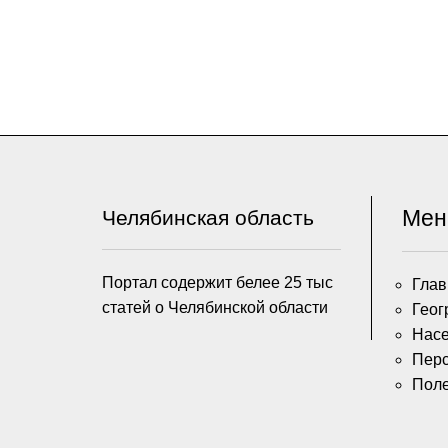
Ме
Челябинская область
Портал содержит белее 25 тыс
Глав
статей о Челябинской области
Геог
Насе
Пер
Пол