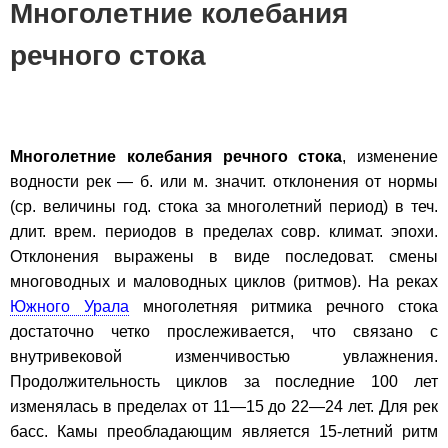
Многолетние колебания
речного стока
Многолетние колебания речного стока
, изменение
водности рек — б. или м. значит. отклонения от нормы
(ср. величины год. стока за многолетний период) в теч.
длит. врем. периодов в пределах совр. климат. эпохи.
Отклонения выражены в виде последоват. смены
многоводных и маловодных циклов (ритмов). На реках
Южного Урала
многолетняя ритмика речного стока
достаточно четко прослеживается, что связано с
внутривековой изменчивостью увлажнения.
Продолжительность циклов за последние 100 лет
изменялась в пределах от 11—15 до 22—24 лет. Для рек
басс. Камы преобладающим является 15-летний ритм