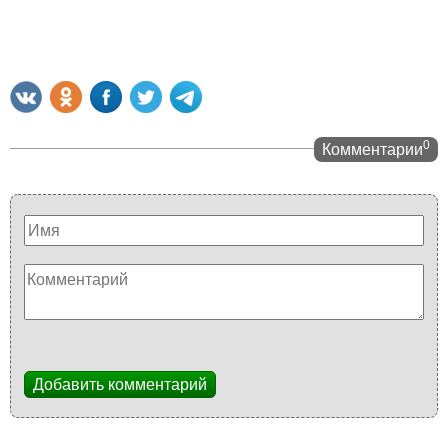
0
Комментарии
Добавить комментарий