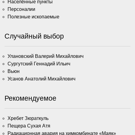
Населённые пункты
Персоналии
Полезные ископаемые
Случайный выбор
Улановский Валерий Михайлович
Сургутский Геннадий Ильич
Вьюн
Усанов Анатолий Михайлович
Рекомендуемое
Хребет Зюраткуль
Пещера Сухая Атя
Радиационная авария на химкомбинате «Маяк»