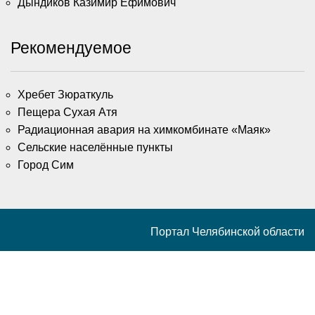
Дындиков Казимир Ефимович
Рекомендуемое
Хребет Зюраткуль
Пещера Сухая Атя
Радиационная авария на химкомбинате «Маяк»
Сельские населённые пункты
Город Сим
Портал Челябинской области