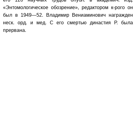
«Энтомологическое обозрение», редактором к-рого он
был в 1949—52. Владимир Вениаминович награжден
неск. орд. и мед. С его смертью династия Р. была
прервана.