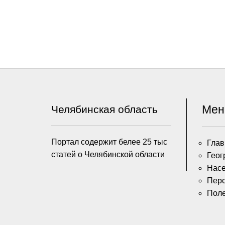
Ме
Челябинская область
Портал содержит белее 25 тыс
Глав
статей о Челябинской области
Геог
Насе
Пер
Пол