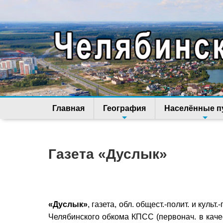
Главная
География
Населённые п
Газета «Дуслык»
«Дуслык»
, газета, обл. общест.-полит. и куль
Челябинского обкома КПСС (первонач. в качес