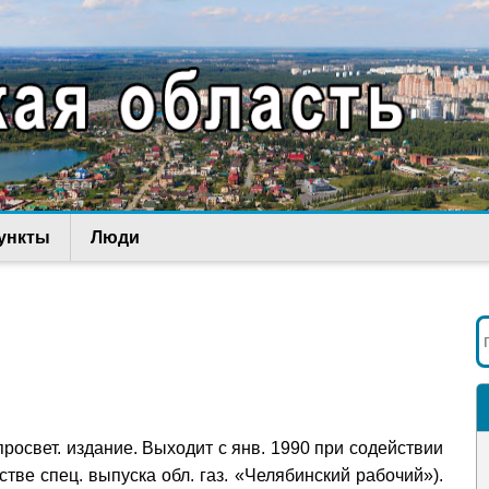
ункты
Люди
т.-просвет. издание. Выходит с янв. 1990 при содействии
тве спец. выпуска обл. газ. «Челябинский рабочий»).