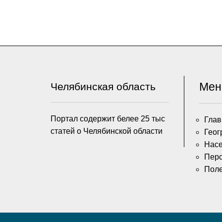
Ме
Челябинская область
Портал содержит белее 25 тыс
Глав
статей о Челябинской области
Геог
Насе
Пер
Пол