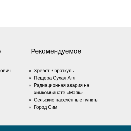
р
Рекомендуемое
рович
Хребет Зюраткуль
Пещера Сухая Атя
Радиационная авария на
химкомбинате «Маяк»
Сельские населённые пункты
Город Сим