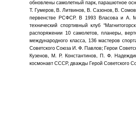
обновлены самолетный парк, парашютное осна
Т. Гумеров, В. Литвинов, В. Сазонов, В. Сомо
первенстве РСФСР. В 1993 Власова и А. 
технический спортивный клуб “Магнитогор
распоряжении 10 самолетов, планеры, верт
международного класса, 136 мастеров спорт
Советского Союза И. Ф. Павлов; Герои Советско
Кузенов, М. Р. Константинов, П. Ф. Надежди
космонавт СССР, дважды Герой Советского Со