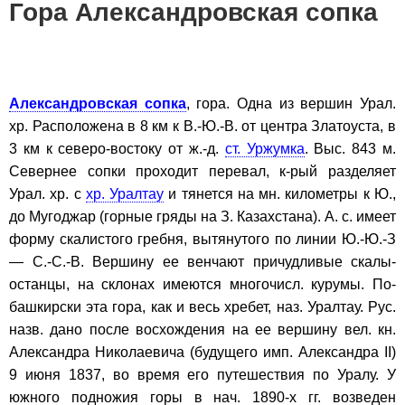
Гора Александровская сопка
Александровская сопка
, гора. Одна из вершин Урал.
хр. Расположена в 8 км к В.-Ю.-В. от центра Златоуста, в
3 км к северо-востоку от ж.-д.
ст. Уржумка
. Выс. 843 м.
Севернее сопки проходит перевал, к-рый разделяет
Урал. хр. с
хр. Уралтау
и тянется на мн. километры к Ю.,
до Мугоджар (горные гряды на З. Казахстана). А. с. имеет
форму скалистого гребня, вытянутого по линии Ю.-Ю.-З
— С.-С.-В. Вершину ее венчают причудливые скалы-
останцы, на склонах имеются многочисл. курумы. По-
башкирски эта гора, как и весь хребет, наз. Уралтау. Рус.
назв. дано после восхождения на ее вершину вел. кн.
Александра Николаевича (будущего имп. Александра II)
9 июня 1837, во время его путешествия по Уралу. У
южного подножия горы в нач. 1890-х гг. возведен