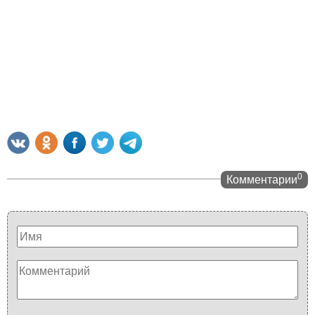
0
Комментарии