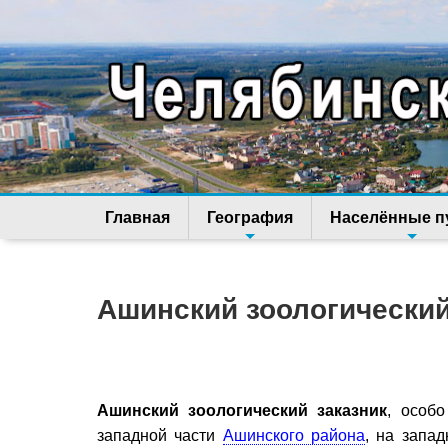
Главная
География
Населённые п
Ашинский зоологический
Ашинский зоологический заказник
, особо
западной части
Ашинского района
, на запа