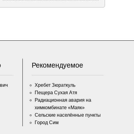
р
Рекомендуемое
вич
Хребет Зюраткуль
Пещера Сухая Атя
Радиационная авария на
химкомбинате «Маяк»
Сельские населённые пункты
Город Сим