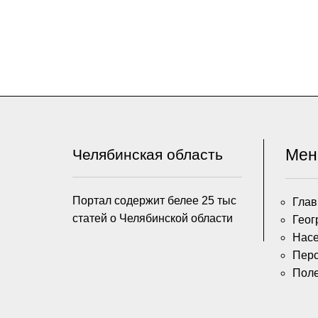
Ме
Челябинская область
Портал содержит белее 25 тыс
Глав
статей о Челябинской области
Геог
Насе
Пер
Пол