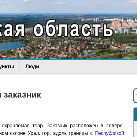
ункты
Люди
 заказник
 охраняемая терр. Заказник расположен в северо-
дном склоне Урал. гор, вдоль границы с
Республикой