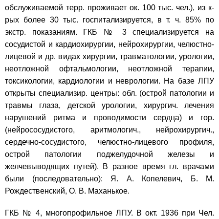
обслуживаемой терр. проживает ок. 100 тыс. чел.), из к-
рых более 30 тыс. госпитализируется, в т. ч. 85% по
экстр. показаниям. ГКБ № 3 специализируется на
сосудистой и кардиохирургии, нейрохирургии, челюстно-
лицевой и др. видах хирургии, травматологии, урологии,
неотложной офтальмологии, неотложной терапии,
токсикологии, кардиологии и неврологии. На базе ЛПУ
открыты специализир. центры: обл. (острой патологии и
травмы глаза, детской урологии, хирургич. лечения
нарушений ритма и проводимости сердца) и гор.
(нейрососудистого, аритмологич., нейрохирургич.,
сердечно-сосудистого, челюстно-лицевого профиля,
острой патологии поджелудочной железы и
желчевыводящих путей). В разное время гл. врачами
были (последовательно): Я. А. Копелевич, Б. М.
Рождественский, О. В. Маханькое.
ГКБ № 4, многопрофильное ЛПУ. В окт. 1936 при Чел.