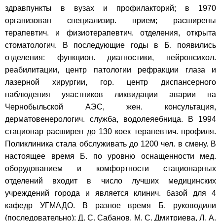
здравпункты в вузах и профилакторий; в 1970
организован специализир. прием; расширены
терапевтич. и физиотерапевтич. отделения, открыта
стоматологич. В последующие годы в Б. появились
отделения: функцион. диагностики, нейропсихол.
реабилитации, центр патологии рефракции глаза и
лазерной хирургии, гор. центр диспансерного
наблюдения уяастников ликвидации аварии на
Чернобыльской АЭС, жен. консультация,
дерматовенерологич. служба, водолеяебница. В 1994
стационар расширен до 130 коек терапевтич. профиля.
Поликлиника стала обслуживать до 1200 чел. в смену. В
настоящее время Б. по уровню оснащенности мед.
оборудованием и комфортности стационарных
отделений входит в число лучших медицинских
учреждений города и является клинич. базой для 4
кафедр УГМАДО. В разное время Б. руководили
(последовательно): Д. С. Сабанов, М. С. Дмитриева, Л. А.