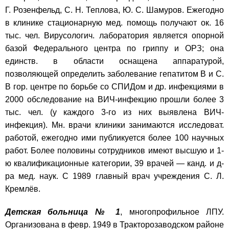
Г. Розенфельд, С. Н. Теплова, Ю. С. Шамуров. Ежегодно
в клинике стационарную мед. помощь получают ок. 16
тыс. чел. Вирусологич. лаборатория является опорной
базой Федерального центра по гриппу и ОРЗ; она
единств. в области оснащена аппаратурой,
позволяющей определить заболевание гепатитом В и С.
В гор. центре по борьбе со СПИДом и др. инфекциями в
2000 обследование на ВИЧ-инфекцию прошли более 3
тыс. чел. (у каждого 3-го из них выявлена ВИЧ-
инфекция). Мн. врачи клиники занимаются исследоват.
работой, ежегодно ими публикуется более 100 научных
работ. Более половины сотрудников имеют высшую и 1-
ю квалификационные категории, 39 врачей — канд. и д-
ра мед. наук. С 1989 главный врач учреждения С. Л.
Кремлёв.
Детская больница № 1
, многопрофильное ЛПУ.
Организована в февр. 1949 в Тракторозаводском районе