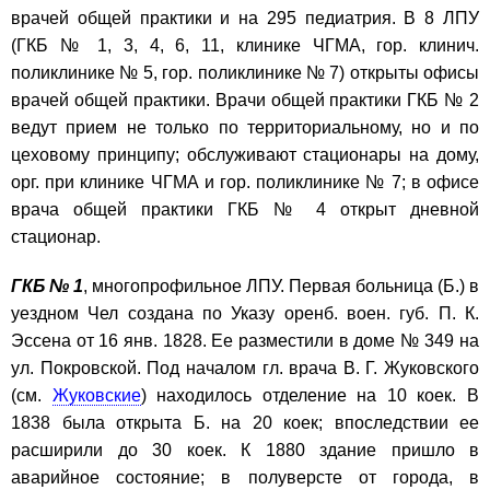
врачей общей практики и на 295 педиатрия. В 8 ЛПУ
(ГКБ № 1, 3, 4, 6, 11, клинике ЧГМА, гор. клинич.
поликлинике № 5, гор. поликлинике № 7) открыты офисы
врачей общей практики. Врачи общей практики ГКБ № 2
ведут прием не только по территориальному, но и по
цеховому принципу; обслуживают стационары на дому,
орг. при клинике ЧГМА и гор. поликлинике № 7; в офисе
врача общей практики ГКБ № 4 открыт дневной
стационар.
ГКБ № 1
, многопрофильное ЛПУ. Первая больница (Б.) в
уездном Чел создана по Указу оренб. воен. губ. П. К.
Эссена от 16 янв. 1828. Ее разместили в доме № 349 на
ул. Покровской. Под началом гл. врача В. Г. Жуковского
(см.
Жуковские
) находилось отделение на 10 коек. В
1838 была открыта Б. на 20 коек; впоследствии ее
расширили до 30 коек. К 1880 здание пришло в
аварийное состояние; в полуверсте от города, в