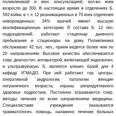
поликлиникой и жен. консультацией, кол-во коек
возросло до 300. В настоящее время в отделениях Б.
592 койки, в т. ч. 12 реанимационных и 70 коек отделения
новорожденных; 34% врачей имеют высшую
квалификационную категорию. В составе Б. 12 леч.
подразделений; работают стационар дневного
пребывания и стационары на дому. Поликлиника
обслуживает 42 тыс. чел.; прием ведется более чем по
20 направлениям. Высокое качество обеспечивается
совр. диагностич. аппаратурой, включающей эндоскопич.
и ультразвуковую. Б. является клинич. базой для 4
кафедр УГМАДО. При ней работают гор. центры:
оперативной андрологии, патологии женщин
пограничного возраста, охраны репродуктивного
здоровья подростков. Постоянно осваиваются совр.
методы лечения по всем направлениям медицины.
Специалистами учреждения оказывается
травматологич. помощь, налажено лечение больных