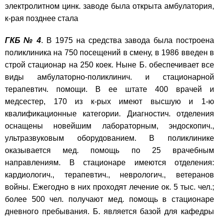
электролитном цинк. заводе была открыта амбулатория,
к-рая позднее стала
ГКБ № 4
. В 1975 на средства завода была построена
поликлиника на 750 посещений в смену, в 1986 введен в
строй стационар на 250 коек. Ныне Б. обеспечивает все
виды амбулаторно-поликлинич. и стационарной
терапевтич. помощи. В ее штате 400 врачей и
медсестер, 170 из к-рых имеют высшую и 1-ю
квалификационные категории. Диагностич. отделения
оснащены новейшим лабораторным, эндоскопич.,
ультразвуковым оборудованием. В поликлинике
оказывается мед. помощь по 25 врачебным
направлениям. В стационаре имеются отделения:
кардиологич., терапевтич., неврологич., ветеранов
войны. Ежегодно в них проходят лечение ок. 5 тыс. чел.;
более 500 чел. получают мед. помощь в стационаре
дневного пребывания. Б. является базой для кафедры