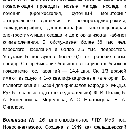
позволяющей проводить новые методы исслед. и
лечения (бронхоскопия, суточный мониторинг
артериального давления и электрокардиограммы,
эхокардиография, допплерография, чреспищеводная
электростимуляция сердца и др.); организован кабинет
климатолечения. Б. обслуживает более 36 тыс. чел.
взрослого населения и более 2,5 тыс. подростков.
Услугами Б. пользуются более 6,5 тыс. рабочих пром.
предпр. Ср. пребывание больного в стационаре близко к
показателю гос. гарантий — 14,4 дня. Ок. 1/3 врачей
имеют высшую и 1-ю квалификационные категории. Б.
является клинич. базой для филиалов кафедр УГМАДО.
Рук Б. в разные годы (последовательно): Ф. И. Поляк, Б.
А. Кожевникова, Моргунова, А. С. Елатомцева, Н. А.
Сигалова.
Больница № 16
, многопрофильное ЛПУ, МУЗ пос.
Новосинеглазово. Создана в 1949 как фельдшерский