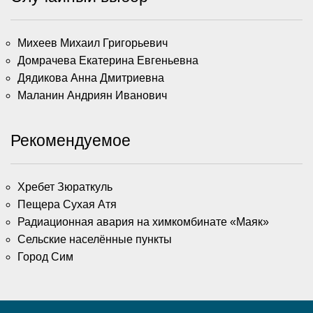
Михеев Михаил Григорьевич
Домрачева Екатерина Евгеньевна
Дядикова Анна Дмитриевна
Маланин Андриян Иванович
Рекомендуемое
Хребет Зюраткуль
Пещера Сухая Атя
Радиационная авария на химкомбинате «Маяк»
Сельские населённые пункты
Город Сим