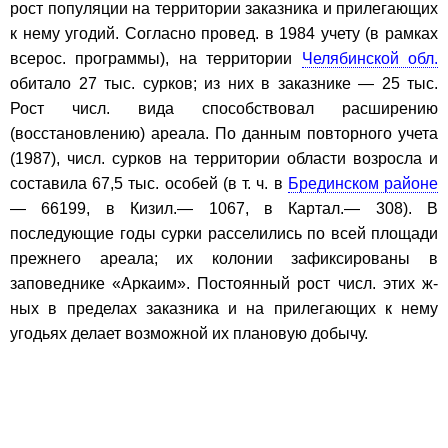
рост популяции на территории заказника и прилегающих
к нему угодий. Согласно провед. в 1984 учету (в рамках
всерос. программы), на территории
Челябинской обл.
обитало 27 тыс. сурков; из них в заказнике — 25 тыс.
Рост числ. вида способствовал расширению
(восстановлению) ареала. По данным повторного учета
(1987), числ. сурков на территории области возросла и
составила 67,5 тыс. особей (в т. ч. в
Брединском районе
— 66199, в Кизил.— 1067, в Картал.— 308). В
последующие годы сурки расселились по всей площади
прежнего ареала; их колонии зафиксированы в
заповеднике «Аркаим». Постоянный рост числ. этих ж-
ных в пределах заказника и на прилегающих к нему
угодьях делает возможной их плановую добычу.