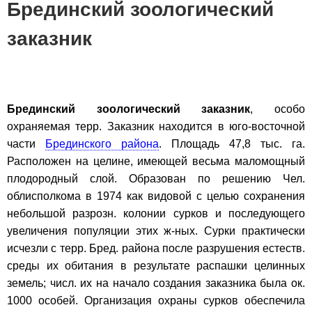
Брединский зоологический
заказник
Брединский зоологический заказник
, особо
охраняемая терр. Заказник находится в юго-восточной
части
Брединского района
. Площадь 47,8 тыс. га.
Расположен на целине, имеющей весьма маломощный
плодородный слой. Образован по решению Чел.
облисполкома в 1974 как видовой с целью сохранения
небольшой разрозн. колонии сурков и последующего
увеличения популяции этих ж-ных. Сурки практически
исчезли с терр. Бред. района после разрушения естеств.
среды их обитания в результате распашки целинных
земель; числ. их на начало создания заказника была ок.
1000 особей. Организация охраны сурков обеспечила