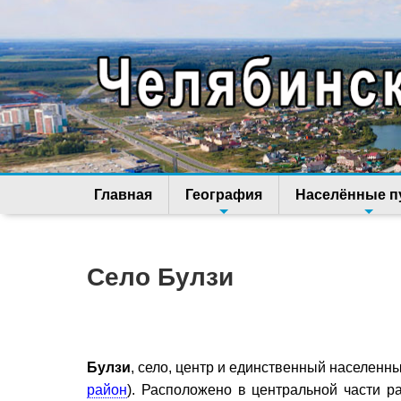
Главная
География
Населённые п
Село Булзи
Булзи
, село, центр и единственный населенн
район
). Расположено в центральной части р