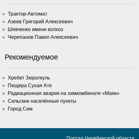
Трактор-Автомат
Азеев Григорий Алексеевич
Шевченко имени колхоз
Черепанов Павел Алексеевич
Рекомендуемое
Хребет Зюраткуль
Пещера Сухая Атя
Радиационная авария на химкомбинате «Маяк»
Сельские населённые пункты
Город Сим
Портал Челябинской области