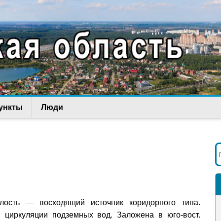
ункты
Люди
олость — восходящий источник коридорного типа.
 циркуляции подземных вод. Заложена в юго-вост.