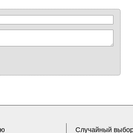
ню
Случайный выбо