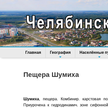
Главная
География
Населённые п
Пещера Шумиха
Шумиха
, пещера. Комбинир. карстовая п
Приурочена к гидродинамич. зоне сифонной