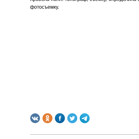
фотосъемку.