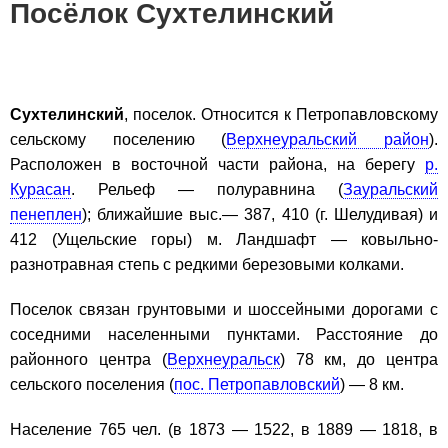
Посёлок Сухтелинский
Сухтелинский
, поселок. Относится к Петропавловскому
сельскому поселению (
Верхнеуральский район
).
Расположен в восточной части района, на берегу
р.
Курасан
. Рельеф — полуравнина (
Зауральский
пенеплен
); ближайшие выс.— 387, 410 (г. Шелудивая) и
412 (Ущельские горы) м. Ландшафт — ковыльно-
разнотравная степь с редкими березовыми колками.
Поселок связан грунтовыми и шоссейными дорогами с
соседними населенными пунктами. Расстояние до
районного центра (
Верхнеуральск
) 78 км, до центра
сельского поселения (
пос. Петропавловский
) — 8 км.
Население 765 чел. (в 1873 — 1522, в 1889 — 1818, в