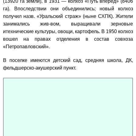
(13920 га земли), в 1931 — колхоз «Путь вперед» (8406
га). Впоследствии они объединились; новый колхоз
получил назв. «Уральский страж» (ныне СХПК). Жители
занимались жив-вом, выращивали зерновые
итехнические культуры, овощи, картофель. В 1950 колхоз
вошел на правах отделения в состав совхоза
«Петропавловский».
В поселке имеются детский сад, средняя школа, ДК,
фельдшерско-акушерский пункт.