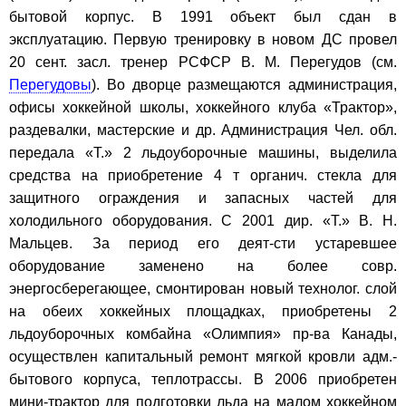
бытовой корпус. В 1991 объект был сдан в
эксплуатацию. Первую тренировку в новом ДС провел
20 сент. засл. тренер РСФСР В. М. Перегудов (см.
Перегудовы
). Во дворце размещаются администрация,
офисы хоккейной школы, хоккейного клуба «Трактор»,
раздевалки, мастерские и др. Администрация Чел. обл.
передала «Т.» 2 льдоуборочные машины, выделила
средства на приобретение 4 т органич. стекла для
защитного ограждения и запасных частей для
холодильного оборудования. С 2001 дир. «Т.» В. Н.
Мальцев. За период его деят-сти устаревшее
оборудование заменено на более совр.
энергосберегающее, смонтирован новый технолог. слой
на обеих хоккейных площадках, приобретены 2
льдоуборочных комбайна «Олимпия» пр-ва Канады,
осуществлен капитальный ремонт мягкой кровли адм.-
бытового корпуса, теплотрассы. В 2006 приобретен
мини-трактор для подготовки льда на малом хоккейном