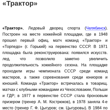
«Трактор»
«Трактор»
, Ледовый дворец спорта (
Челябинск
).
Построен на месте хоккейной площадки, где в 1948
прошел первый офиц. матч команд «Трактор» и
«Торпедо» (г. Горький) на первенство СССР. В 1971
площадка была реконструирована: появился искусств.
лед, что позволило заметно увеличить
продолжительность хоккейного сезона. На площадке
проходили игры чемпионата СССР среди команд
мастеров, а также соревнования среди юниоров и
юношей. Команда «Трактор» встречалась в товарищ.
матчах с клубными командами из Чехословакии, Польши
и ГДР; в 1977 в первенстве СССР стала бронзовым
призером (тренер А. М. Кострюков), в 1978 заняла 4-е
место (тренер Г. Ф. Цыгуров; см. Цыгуровы). В 1984 по