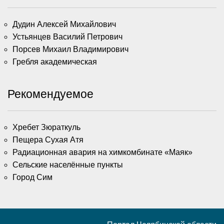
Дудин Алексей Михайлович
Устьянцев Василий Петрович
Порсев Михаил Владимирович
Гребля академическая
Рекомендуемое
Хребет Зюраткуль
Пещера Сухая Атя
Радиационная авария на химкомбинате «Маяк»
Сельские населённые пункты
Город Сим