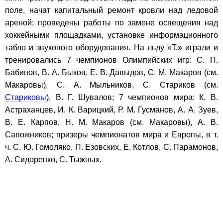
поле, начат капитальный ремонт кровли над ледовой
ареной; проведены работы по замене освещения над
хоккейными площадками, установке информационного
табло и звукового оборудования. На льду «Т.» играли и
тренировались 7 чемпионов Олимпийских игр: С. П.
Бабинов, В. А. Быков, Е. В. Давыдов, С. М. Макаров (см.
Макаровы), С. А. Мыльников, С. Стариков (см.
Стариковы
), В. Г. Шувалов; 7 чемпионов мира: К. В.
Астраханцев, И. К. Варицкий, Р. М. Гусманов, А. А. Зуев,
В. Е. Карпов, Н. М. Макаров (см. Макаровы), А. В.
Сапожников; призеры чемпионатов мира и Европы, в т.
ч. С. Ю. Гомоляко, П. Езовских, Е. Котлов, С. Парамонов,
А. Сидоренко, С. Тыжных.