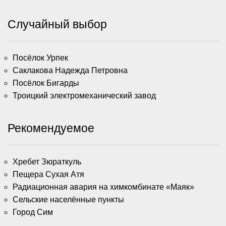
Случайный выбор
Посёлок Урпек
Саклакова Надежда Петровна
Посёлок Бигарды
Троицкий электромеханический завод
Рекомендуемое
Хребет Зюраткуль
Пещера Сухая Атя
Радиационная авария на химкомбинате «Маяк»
Сельские населённые пункты
Город Сим