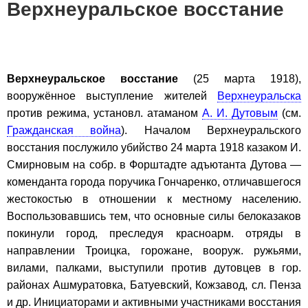
Верхнеуральское восстание
Верхнеуральское восстание
(25 марта 1918),
вооружённое выступление жителей
Верхнеуральска
против режима, установл. атаманом
А. И. Дутовым
(см.
Гражданская война
). Началом Верхнеуральского
восстания послужило убийство 24 марта 1918 казаком И.
Смирновым на собр. в Форштадте адъютанта Дутова —
коменданта города поручика Гончаренко, отличавшегося
жестокостью в отношении к местному населению.
Воспользовавшись тем, что основные силы белоказаков
покинули город, преследуя красноарм. отряды в
направлении Троицка, горожане, вооруж. ружьями,
вилами, палками, выступили против дутовцев в гор.
районах Ашмуратовка, Батуевский, Кожзавод, сл. Пенза
и др. Инициаторами и активными участниками восстания