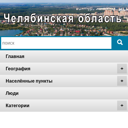
Главная
География
Населённые пункты
Люди
Категории