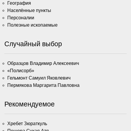
География
Населённые пункты
Персоналии
Полезные ископаемые
Случайный выбор
Образцов Владимир Алексеевич
«Полисорб»
Гельмонт Самуил Яковлевич
Пермякова Маргарита Павловна
Рекомендуемое
Хребет Зюраткуль
Пещера Сухая Атя