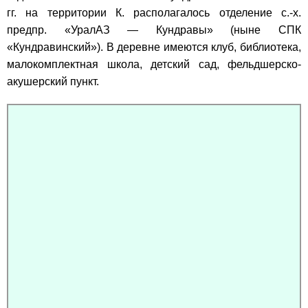
гг. на территории К. располагалось отделение с.-х.
предпр. «УралАЗ — Кундравы» (ныне СПК
«Кундравинский»). В деревне имеются клуб, библиотека,
малокомплектная школа, детский сад, фельдшерско-
акушерский пункт.