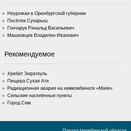
Неурожаи в Оренбургской губернии
Посёлок Сухарыш
Гончарук Ринальд Васильевич
Машковцев Владилен Иванович
Рекомендуемое
Хребет Зюраткуль
Пещера Сухая Атя
Радиационная авария на химкомбинате «Маяк»
Сельские населённые пункты
Город Сим
Портал Челябинской области