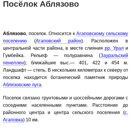
Посёлок Аблязово
Аблязово
, поселок. Относится к
Агаповскому сельскому
поселению
(
Агаповский район
). Расположен в
центральной части района, в месте слияния
рр. Урал
и
Гумбейка. Рельеф — полуравнина (
Зауральский
пенеплен
); ближайшие выс.— 401, 422 и 454 м.
Ландшафт — степь. В нескольких километрах к северу от
поселка находится ботанический памятник природы
Аблязовские луга
.
Поселок связано грунтовыми и шоссейными дорогами с
соседними населенными пунктами. Расстояние до
районного центра и центра сельского поселения (
с.
Агаповка
) 10 км.