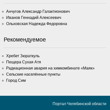
Анчугов Александр Галактионович
Иванов Геннадий Алексеевич
Ольховская Надежда Федоровна
Рекомендуемое
Хребет Зюраткуль
Пещера Сухая Атя
Радиационная авария на химкомбинате «Маяк»
Сельские населённые пункты
Город Сим
Портал Челябинской области