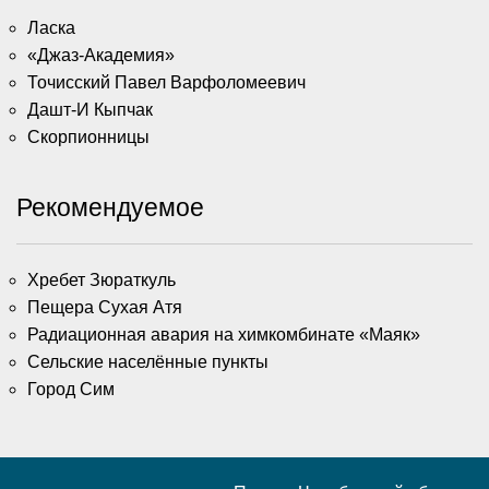
Ласка
«Джаз-Академия»
Точисский Павел Варфоломеевич
Дашт-И Кыпчак
Скорпионницы
Рекомендуемое
Хребет Зюраткуль
Пещера Сухая Атя
Радиационная авария на химкомбинате «Маяк»
Сельские населённые пункты
Город Сим