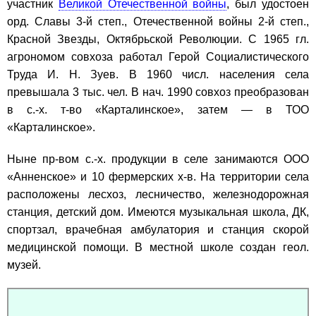
участник
Великой Отечественной войны
, был удостоен
орд. Славы 3-й степ., Отечественной войны 2-й степ.,
Красной Звезды, Октябрьской Революции. С 1965 гл.
агрономом совхоза работал Герой Социалистического
Труда И. Н. Зуев. В 1960 числ. населения села
превышала 3 тыс. чел. В нач. 1990 совхоз преобразован
в с.-х. т-во «Карталинское», затем — в ТОО
«Карталинское».
Ныне пр-вом с.-х. продукции в селе занимаются ООО
«Анненское» и 10 фермерских х-в. На территории села
расположены лесхоз, лесничество, железнодорожная
станция, детский дом. Имеются музыкальная школа, ДК,
спортзал, врачебная амбулатория и станция скорой
медицинской помощи. В местной школе создан геол.
музей.