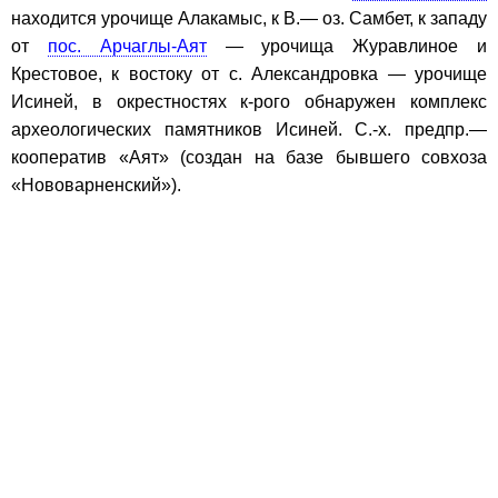
находится урочище Алакамыс, к В.— оз. Самбет, к западу
от
пос. Арчаглы-Аят
— урочища Журавлиное и
Крестовое, к востоку от с. Александровка — урочище
Исиней, в окрестностях к-рого обнаружен комплекс
археологических памятников Исиней. С.-х. предпр.—
кооператив «Аят» (создан на базе бывшего совхоза
«Нововарненский»).