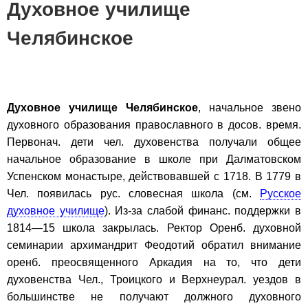
Духовное училище
Челябинское
Духовное училище Челябинское
, начальное звено
духовного образования православного в досов. время.
Первонач. дети чел. духовенства получали общее
начальное образование в школе при Далматовском
Успенском монастыре, действовавшей с 1718. В 1779 в
Чел. появилась рус. словесная школа (см.
Русское
духовное училище
). Из-за слабой финанс. поддержки в
1814—15 школа закрылась. Ректор Оренб. духовной
семинарии архимандрит Феодотий обратил внимание
оренб. преосвященного Аркадия на то, что дети
духовенства Чел., Троицкого и Верхнеурал. уездов в
большинстве не получают должного духовного