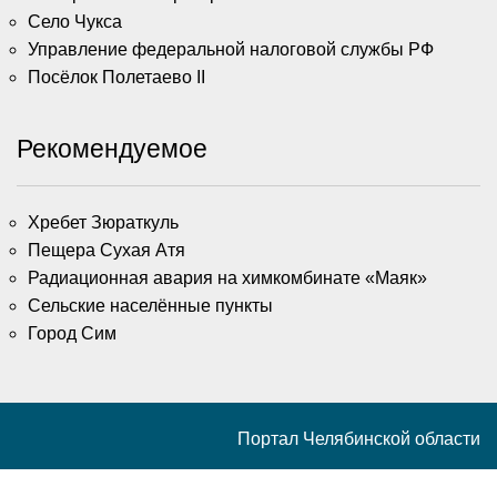
Село Чукса
Управление федеральной налоговой службы РФ
Посёлок Полетаево II
Рекомендуемое
Хребет Зюраткуль
Пещера Сухая Атя
Радиационная авария на химкомбинате «Маяк»
Сельские населённые пункты
Город Сим
Портал Челябинской области