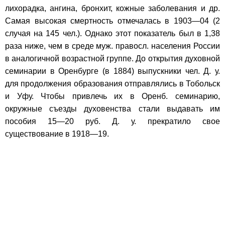
лихорадка, ангина, бронхит, кожные заболевания и др.
Самая высокая смертность отмечалась в 1903—04 (2
случая на 145 чел.). Однако этот показатель был в 1,38
раза ниже, чем в среде муж. правосл. населения России
в аналогичной возрастной группе. До открытия духовной
семинарии в Оренбурге (в 1884) выпускники чел. Д. у.
для продолжения образования отправлялись в Тобольск
и Уфу. Чтобы привлечь их в Оренб. семинарию,
окружные съезды духовенства стали выдавать им
пособия 15—20 руб. Д. у. прекратило свое
существование в 1918—19.