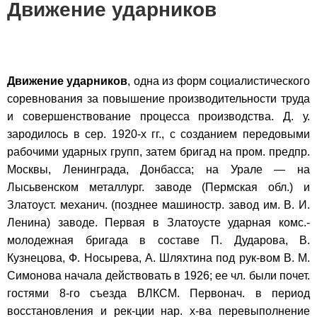
Движение ударников
Движение ударников
, одна из форм социалистического
соревнования за повышение производительности труда
и совершенствование процесса производства. Д. у.
зародилось в сер. 1920-х гг., с созданием передовыми
рабочими ударных групп, затем бригад на пром. предпр.
Москвы, Ленинграда, Донбасса; на Урале — на
Лысьвенском металлург. заводе (Пермская обл.) и
Златоуст. механич. (позднее машиностр. завод им. В. И.
Ленина) заводе. Первая в Златоусте ударная комс.-
молодежная бригада в составе П. Дударова, В.
Кузнецова, Ф. Носырева, А. Шляхтина под рук-вом В. М.
Симонова начала действовать в 1926; ее чл. были почет.
гостями 8-го съезда ВЛКСМ. Первонач. в период
восстановления и рек-ции нар. х-ва перевыполнение