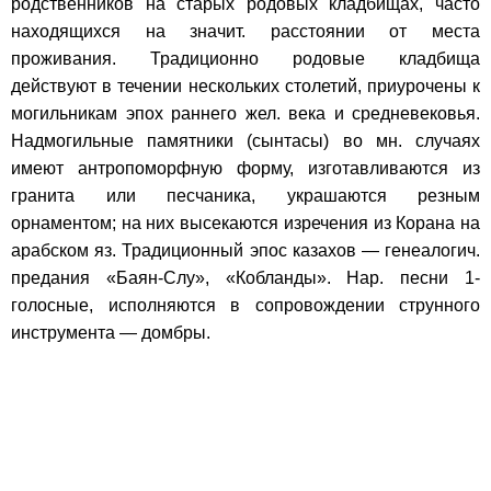
родственников на старых родовых кладбищах, часто
находящихся на значит. расстоянии от места
проживания. Традиционно родовые кладбища
действуют в течении нескольких столетий, приурочены к
могильникам эпох раннего жел. века и средневековья.
Надмогильные памятники (сынтасы) во мн. случаях
имеют антропоморфную форму, изготавливаются из
гранита или песчаника, украшаются резным
орнаментом; на них высекаются изречения из Корана на
арабском яз. Традиционный эпос казахов — генеалогич.
предания «Баян-Слу», «Кобланды». Нар. песни 1-
голосные, исполняются в сопровождении струнного
инструмента — домбры.