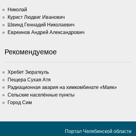
Николай
Курист Людвиг Иванович
Швинд Геннадий Николаевич
Евреинов Андрей Александрович
Рекомендуемое
Хребет Зюраткуль
Пещера Сухая Атя
Радиационная авария на химкомбинате «Маяк»
Сельские населённые пункты
Город Сим
Портал Челябинской области