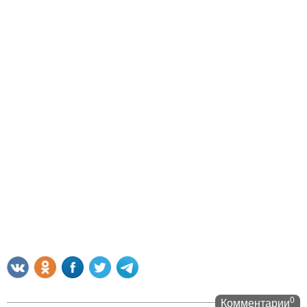
0
Комментарии