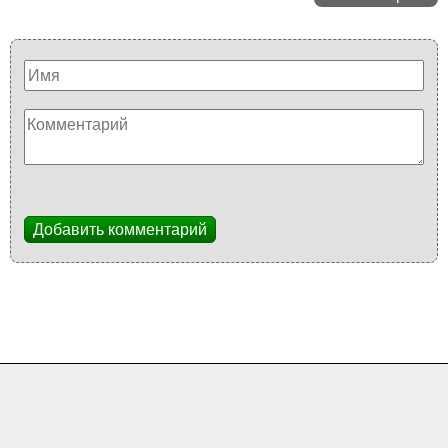
Добавить комментарий