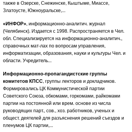
также в Озерске, Снежинске, Кыштыме, Миассе,
Златоусте, Южноуральске,...
«ИНФОР»
, информационно-аналитич. журнал
(Челябинск). Издается с 1998. Распространяется в Чел.
обл. Специализируется на информационно-аналитич.,
справочных мат-лах по вопросам управления,
информатизации, образования, науки и культуры Чел. и
области. Учредитель...
Информационно-пропагандистские группы
комитетов КПСС
, группы лекторов и докладчиков.
Формировались ЦК Коммунистической партии
Советского Союза, обкомами, горкомами, райкомами
партии на постоянной или врем. основе из числа
руководящих парт., сов., хоз. работников, ученых и
общест. деятелей для разъяснения решений съездов и
пленумов ЦК партии,...