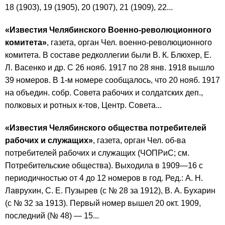
18 (1903), 19 (1905), 20 (1907), 21 (1909), 22...
«Известия Челябинского Военно-революционного
комитета»
, газета, орган Чел. военно-революционного
комитета. В составе редколлегии были В. К. Блюхер, Е.
Л. Васенко и др. С 26 нояб. 1917 по 28 янв. 1918 вышло
39 номеров. В 1-м номере сообщалось, что 20 нояб. 1917
на объедин. собр. Совета рабочих и солдатских деп.,
полковых и ротных к-тов, Центр. Совета...
«Известия Челябинского общества потребителей
рабочих и служащих»
, газета, орган Чел. об-ва
потребителей рабочих и служащих (ЧОПРиС; см.
Потребительские общества). Выходила в 1909—16 с
периодичностью от 4 до 12 номеров в год. Ред.: А. Н.
Лаврухин, С. Е. Пузырев (с № 28 за 1912), В. А. Бухарин
(с № 32 за 1913). Первый номер вышел 20 окт. 1909,
последний (№ 48) — 15...