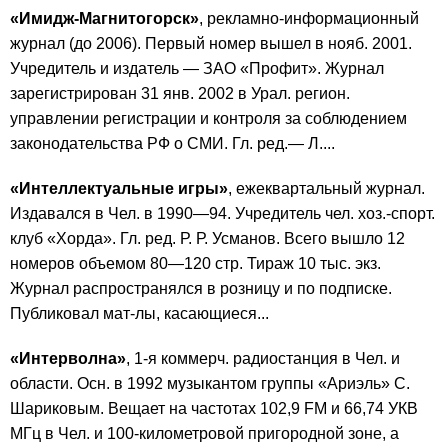
«Имидж-Магнитогорск»
, рекламно-информационный
журнал (до 2006). Первый номер вышел в нояб. 2001.
Учредитель и издатель — ЗАО «Профит». Журнал
зарегистрирован 31 янв. 2002 в Урал. регион.
управлении регистрации и контроля за соблюдением
законодательства РФ о СМИ. Гл. ред.— Л....
«Интеллектуальные игры»
, ежеквартальный журнал.
Издавался в Чел. в 1990—94. Учредитель чел. хоз.-спорт.
клуб «Хорда». Гл. ред. Р. Р. Усманов. Всего вышло 12
номеров объемом 80—120 стр. Тираж 10 тыс. экз.
Журнал распространялся в розницу и по подписке.
Публиковал мат-лы, касающиеся...
«Интерволна»
, 1-я коммерч. радиостанция в Чел. и
области. Осн. в 1992 музыкантом группы «Ариэль» С.
Шариковым. Вещает на частотах 102,9 FM и 66,74 УКВ
МГц в Чел. и 100-километровой пригородной зоне, а