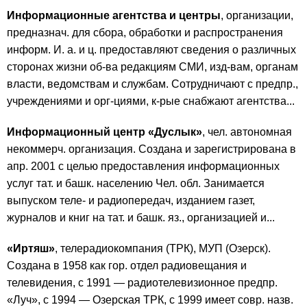
Информационные агентства и центры
, организации,
предназнач. для сбора, обработки и распространения
информ. И. а. и ц. предоставляют сведения о различных
сторонах жизни об-ва редакциям СМИ, изд-вам, органам
власти, ведомствам и службам. Сотрудничают с предпр.,
учреждениями и орг-циями, к-рые снабжают агентства...
Информационный центр «Дуслык»
, чел. автономная
некоммерч. организация. Создана и зарегистрирована в
апр. 2001 с целью предоставления информационных
услуг тат. и башк. населению Чел. обл. Занимается
выпуском теле- и радиопередач, изданием газет,
журналов и книг на тат. и башк. яз., организацией и...
«Иртяш»
, телерадиокомпания (ТРК), МУП (Озерск).
Создана в 1958 как гор. отдел радиовещания и
телевидения, с 1991 — радиотелевизионное предпр.
«Луч», с 1994 — Озерская ТРК, с 1999 имеет совр. назв.