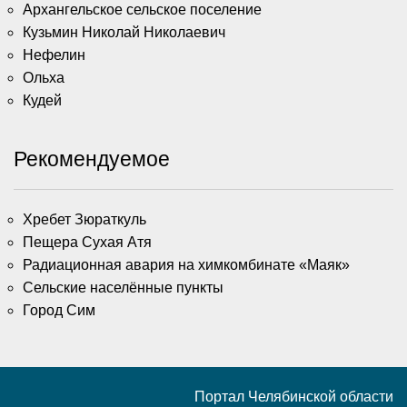
Архангельское сельское поселение
Кузьмин Николай Николаевич
Нефелин
Ольха
Кудей
Рекомендуемое
Хребет Зюраткуль
Пещера Сухая Атя
Радиационная авария на химкомбинате «Маяк»
Сельские населённые пункты
Город Сим
Портал Челябинской области