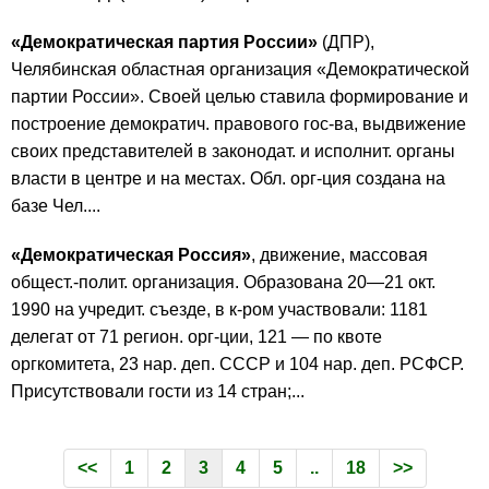
«Демократическая партия России»
(ДПР),
Челябинская областная организация «Демократической
партии России». Своей целью ставила формирование и
построение демократич. правового гос-ва, выдвижение
своих представителей в законодат. и исполнит. органы
власти в центре и на местах. Обл. орг-ция создана на
базе Чел....
«Демократическая Россия»
, движение, массовая
общест.-полит. организация. Образована 20—21 окт.
1990 на учредит. съезде, в к-ром участвовали: 1181
делегат от 71 регион. орг-ции, 121 — по квоте
оргкомитета, 23 нар. деп. СССР и 104 нар. деп. РСФСР.
Присутствовали гости из 14 стран;...
<<
1
2
3
4
5
..
18
>>