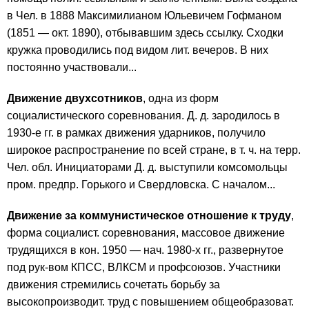
в Чел. в 1888 Максимилианом Юльевичем Гофманом
(1851 — окт. 1890), отбывавшим здесь ссылку. Сходки
кружка проводились под видом лит. вечеров. В них
постоянно участвовали...
Движение двухсотников
, одна из форм
социалистического соревнования. Д. д. зародилось в
1930-е гг. в рамках движения ударников, получило
широкое распространение по всей стране, в т. ч. на терр.
Чел. обл. Инициаторами Д. д. выступили комсомольцы
пром. предпр. Горького и Свердловска. С началом...
Движение за коммунистическое отношение к труду
,
форма социалист. соревнования, массовое движение
трудящихся в кон. 1950 — нач. 1980-х гг., развернутое
под рук-вом КПСС, ВЛКСМ и профсоюзов. Участники
движения стремились сочетать борьбу за
высокопроизводит. труд с повышением общеобразоват.