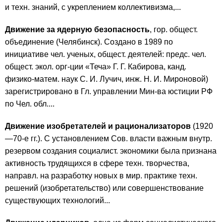
и техн. знаний, с укреплением коллективизма,...
Движение за ядерную безопасность
, гор. общест.
объединение (Челябинск). Создано в 1989 по
инициативе чел. ученых, общест. деятелей: предс. чел.
общест. экол. орг-ции «Теча» Г. Г. Кабирова, канд.
физико-матем. наук С. И. Лучич, инж. Н. И. Мироновой)
зарегистрировано в Гл. управлении Мин-ва юстиции РФ
по Чел. обл....
Движение изобретателей и рационализаторов
(1920
—70-е гг.). С установлением Сов. власти важным внутр.
резервом создания социалист. экономики была признана
активность трудящихся в сфере техн. творчества,
направл. на разработку новых в мир. практике техн.
решений (изобретательство) или совершенствование
существующих технологий...