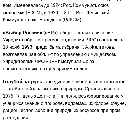
вом. Именовалась до 1924: Рос. Коммунист. союз
молодежи (РКСМ), в 1924— 26 — Рос. Ленинский
Коммунист. союз молодежи (РЛКСМ)....
«Выбор России»
(«ВР»), общест.-полит. движение.
Учредит. собр. Чел. регион. отделения (ЧРО) состоялось
18 нояб. 1993, предс. была избрана Г. А. Желтикова,
возглавлявшая обл. к-т по управлению имуществом.
Учредителями ЧРО «ВР» выступили Союз
промышленников и предпринимателей...
Голубой патруль
, объединение пионеров и школьников
— любителей и защитников природы. Организовано в
1975. Гл. целью деят-сти Г. п. являлось формирование у
учащихся знаний о природе, водоемах, их флоре, фауне,
рацион, использовании природных ресурсов при пром.
разведении...