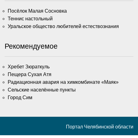
Посёлок Малая Сосновка
Теннис настольный
Уральское общество любителей естествознания
Рекомендуемое
Хребет Зюраткуль
Пещера Сухая Атя
Радиационная авария на химкомбинате «Маяк»
Сельские населённые пункты
Город Сим
Портал Челябинской области