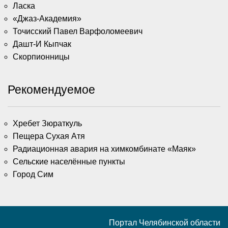
Ласка
«Джаз-Академия»
Точисский Павел Варфоломеевич
Дашт-И Кыпчак
Скорпионницы
Рекомендуемое
Хребет Зюраткуль
Пещера Сухая Атя
Радиационная авария на химкомбинате «Маяк»
Сельские населённые пункты
Город Сим
Портал Челябинской области