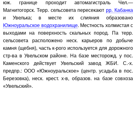
юж. границе проходит автомагистраль Чел.—
Магнитогорск. Терр. сельсовета пересекают
рр. Кабанка
и Увелька; в месте их слияния образовано
Южноуральское водохранилище
. Местность холмистая с
выходами на поверхность скальных пород. Па терр.
сельсовета расположено неск. карьеров по добыче
камня (щебня), часть к-рого используется для дорожного
стр-ва в Увельском районе. На базе месторожд. у пос.
Каменского действует Увельский завод ЖБИ. С.-х.
предпр.: ООО «Южноуральское» (центр. усадьба в пос.
Березовка), неск. крест. х-в, образов. на базе совхоза
«Увельский».